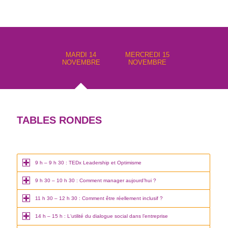
MARDI 14
MERCREDI 15
NOVEMBRE
NOVEMBRE
TABLES RONDES
9 h – 9 h 30 : TEDx Leadership et Optimisme
9 h 30 – 10 h 30 : Comment manager aujourd’hui ?
11 h 30 – 12 h 30 : Comment être réellement inclusif ?
14 h – 15 h : L‘utilité du dialogue social dans l’entreprise