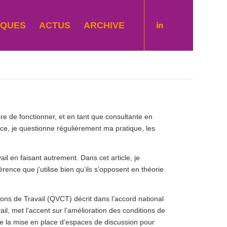
IQUES
ACTUS
ARCHIVE
e de fonctionner, et en tant que consultante en
rice, je questionne régulièrement ma pratique, les
vail en faisant autrement. Dans cet article, je
ence que j’utilise bien qu’ils s’opposent en théorie
tions de Travail (QVCT) décrit dans l’accord national
l, met l’accent sur l’amélioration des conditions de
que la mise en place d’espaces de discussion pour