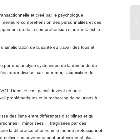
ransactionnelle et créé par le psychologue
ne meilleure compréhension des personnalités et des
oppement de de la compréhension d’autrui. C’est le
d’amélioration de la santé eu travail des tous et
ence par une analyse systémique de la demande du
ées aux individus, car pour moi, l’acquisition de
VCT. Dans ce cas, pcm© devient un outil
ail problématiques et la recherche de solutions à
sse des liens entre différentes disciplines et qui
ersonnes « minorisées », fragilisées par des
aire la différence et enrichir le monde professionnel.
our cultiver un environnement professionnel plus