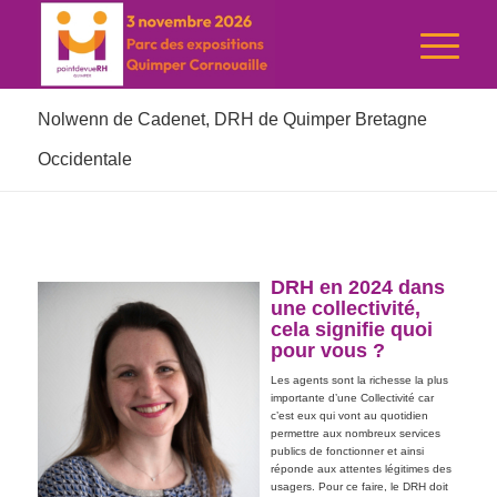
Nolwenn de Cadenet, DRH de Quimper Bretagne
Occidentale
DRH en 2024 dans
une collectivité,
cela signifie quoi
pour vous ?
Les agents sont la richesse la plus
importante d’une Collectivité car
c’est eux qui vont au quotidien
permettre aux nombreux services
publics de fonctionner et ainsi
réponde aux attentes légitimes des
usagers. Pour ce faire, le DRH doit