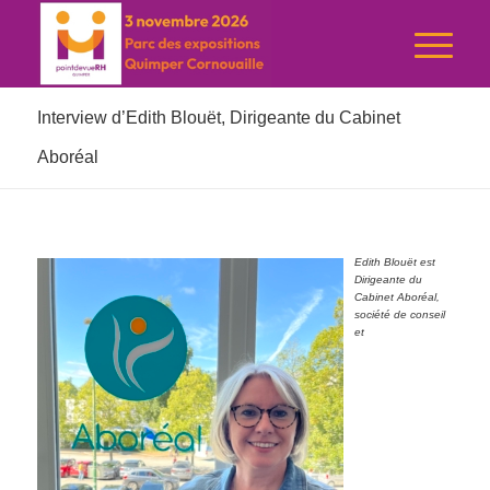
Interview d’Edith Blouët, Dirigeante du Cabinet
Aboréal
Edith Blouët est
Dirigeante du
Cabinet Aboréal,
société de conseil
et