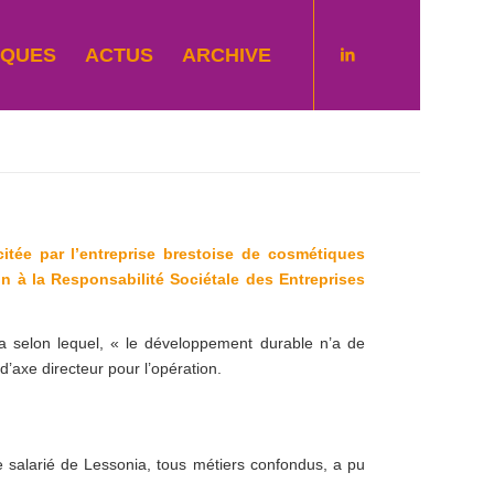
IQUES
ACTUS
ARCHIVE
icitée par l’entreprise brestoise de cosmétiques
on à la Responsabilité Sociétale des Entreprises
ia selon lequel, « le développement durable n’a de
 d’axe directeur pour l’opération.
e salarié de Lessonia, tous métiers confondus, a pu