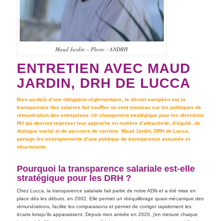
Maud Jardin – Photo : ANDRH
ENTRETIEN AVEC MAUD
JARDIN, DRH DE LUCCA
Bien au-delà d’une obligation réglementaire, le décret européen sur la
transparence des
salaires fait souffler un vent nouveau sur les politiques de
rémunération des entreprises. Un
changement stratégique pour les directions
RH qui devront repenser leur approche en
matière d’attractivité, d’équité, de
dialogue social et de parcours de carrière. Maud Jardin,
DRH de Lucca,
partage les enseignements d’une politique de transparence assumée et
structurante.
Pourquoi la transparence salariale est-elle
stratégique pour les DRH ?
Chez Lucca, la transparence salariale fait partie de notre ADN et a été mise en
place dès les débuts, en 2002. Elle permet un rééquilibrage quasi mécanique des
rémunérations, facilite les comparaisons et permet de corriger rapidement les
écarts lorsqu’ils apparaissent. Depuis mon arrivée en 2020, j’en mesure chaque